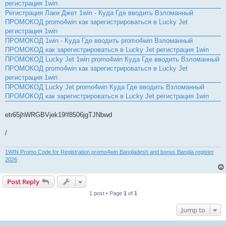
регистрация 1win
Регистрация Лаки Джет 1win - Куда Где вводить Взломанный
ПРОМОКОД promo4win как зарегистрироваться в Lucky Jet
регистрация 1win
ПРОМОКОД 1win - Куда Где вводить promo4win Взломанный
ПРОМОКОД как зарегистрироваться в Lucky Jet регистрация 1win
ПРОМОКОД Lucky Jet 1win promo4win Куда Где вводить Взломанный
ПРОМОКОД promo4win как зарегистрироваться в Lucky Jet
регистрация 1win
ПРОМОКОД Lucky Jet promo4win Куда Где вводить Взломанный
ПРОМОКОД как зарегистрироваться в Lucky Jet регистрация 1win
etr65jhWRGBVjek19!f8506jgTJNbwd
/
1WIN Promo Code for Registration promo4win Bangladesh and bonus Bangla register
2026
Post Reply
1 post • Page
1
of
1
Jump to