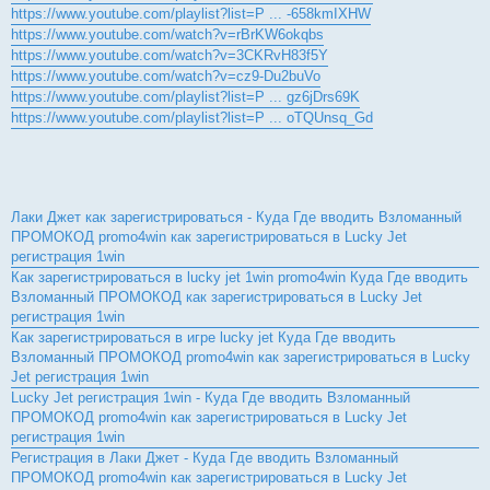
https://www.youtube.com/playlist?list=P ... -658kmIXHW
https://www.youtube.com/watch?v=rBrKW6okqbs
https://www.youtube.com/watch?v=3CKRvH83f5Y
https://www.youtube.com/watch?v=cz9-Du2buVo
https://www.youtube.com/playlist?list=P ... gz6jDrs69K
https://www.youtube.com/playlist?list=P ... oTQUnsq_Gd
Лаки Джет как зарегистрироваться - Куда Где вводить Взломанный
ПРОМОКОД promo4win как зарегистрироваться в Lucky Jet
регистрация 1win
Как зарегистрироваться в lucky jet 1win promo4win Куда Где вводить
Взломанный ПРОМОКОД как зарегистрироваться в Lucky Jet
регистрация 1win
Как зарегистрироваться в игре lucky jet Куда Где вводить
Взломанный ПРОМОКОД promo4win как зарегистрироваться в Lucky
Jet регистрация 1win
Lucky Jet регистрация 1win - Куда Где вводить Взломанный
ПРОМОКОД promo4win как зарегистрироваться в Lucky Jet
регистрация 1win
Регистрация в Лаки Джет - Куда Где вводить Взломанный
ПРОМОКОД promo4win как зарегистрироваться в Lucky Jet