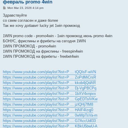
февраль promo 4win
P
Mon Mar 23, 2026 4:14 pm
o
s
Здравствуйте
t
со свем согласен и даже более
Так же хочу добавит lucky jet 1win промокод
1WIN promo code - promo4win - 1win промокод июнь promo 4win
БОНУС, фриспины и фрибеты на сегодня 1WIN
1WIN ПРОМОКОД - promo4win
1WIN ПРОМОКОД на фриспины - freespin4win
1WIN ПРОМОКОД на фрибеты - freebet4win
https://www.youtube.com/playlist?list=P ... tQQIsF-wVN
https://www.youtube.com/playlist?list=P ... ZoPdMiCrsR
https://www.youtube.com/playlist?list=P ... kkob4jQdAR
https://www.youtube.com/playlist?list=P ... Dj-VgPBCPq
https://www.youtube.com/playlist?list=P ... 1bXV4xnpvx
https://www.youtube.com/playlist?list=P ... GpEDTslVKw
https://www.youtube.com/playlist?list=P ... jzlQHj7fM8
https://www.youtube.com/playlist?list=P ... HAlF4Izqj0
https://www.youtube.com/playlist?list=P ... 0wWpTsVa-m
https://www.youtube.com/playlist?list=P ... G7AccUdl33
https://www.youtube.com/playlist?list=P ... KBkU5bwU-A