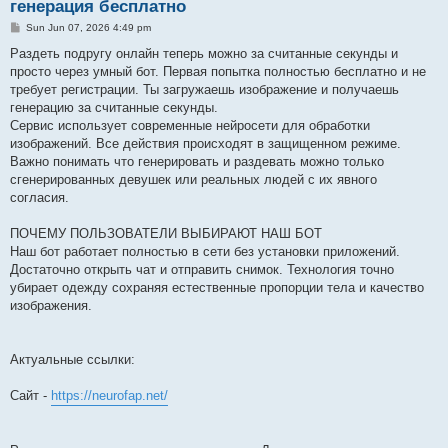
генерация бесплатно
P
Sun Jun 07, 2026 4:49 pm
o
s
Раздеть подругу онлайн теперь можно за считанные секунды и
t
просто через умный бот. Первая попытка полностью бесплатно и не
требует регистрации. Ты загружаешь изображение и получаешь
генерацию за считанные секунды.
Сервис использует современные нейросети для обработки
изображений. Все действия происходят в защищенном режиме.
Важно понимать что генерировать и раздевать можно только
сгенерированных девушек или реальных людей с их явного
согласия.
ПОЧЕМУ ПОЛЬЗОВАТЕЛИ ВЫБИРАЮТ НАШ БОТ
Наш бот работает полностью в сети без установки приложений.
Достаточно открыть чат и отправить снимок. Технология точно
убирает одежду сохраняя естественные пропорции тела и качество
изображения.
Актуальныe ссылки:
Сайт -
https://neurofap.net/