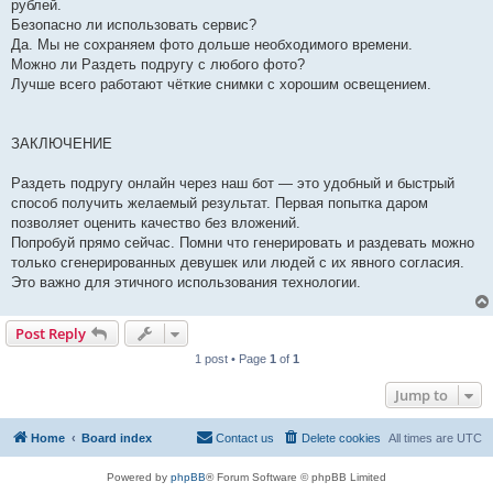
рублей.
Безопасно ли использовать сервис?
Да. Мы не сохраняем фото дольше необходимого времени.
Можно ли Раздеть подругу с любого фото?
Лучше всего работают чёткие снимки с хорошим освещением.
ЗАКЛЮЧЕНИЕ
Раздеть подругу онлайн через наш бот — это удобный и быстрый
способ получить желаемый результат. Первая попытка даром
позволяет оценить качество без вложений.
Попробуй прямо сейчас. Помни что генерировать и раздевать можно
только сгенерированных девушек или людей с их явного согласия.
Это важно для этичного использования технологии.
Post Reply
1 post • Page
1
of
1
Jump to
Home
Board index
Contact us
Delete cookies
All times are
UTC
Powered by
phpBB
® Forum Software © phpBB Limited