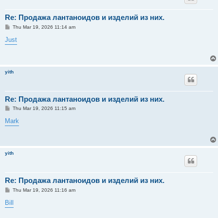
Re: Продажа лантаноидов и изделий из них.
P
Thu Mar 19, 2026 11:14 am
o
s
Just
t
yith
Re: Продажа лантаноидов и изделий из них.
P
Thu Mar 19, 2026 11:15 am
o
s
Mark
t
yith
Re: Продажа лантаноидов и изделий из них.
P
Thu Mar 19, 2026 11:16 am
o
s
Bill
t