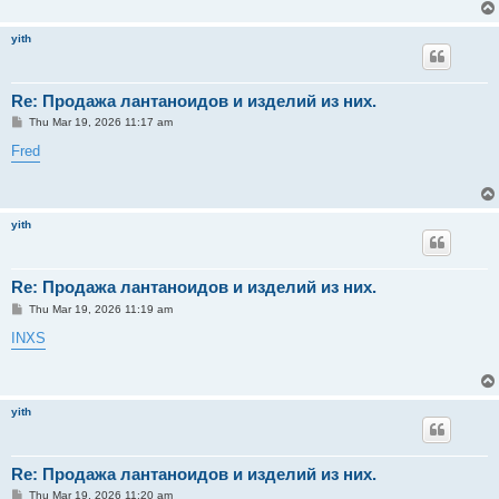
yith
Re: Продажа лантаноидов и изделий из них.
P
Thu Mar 19, 2026 11:17 am
o
s
Fred
t
yith
Re: Продажа лантаноидов и изделий из них.
P
Thu Mar 19, 2026 11:19 am
o
s
INXS
t
yith
Re: Продажа лантаноидов и изделий из них.
P
Thu Mar 19, 2026 11:20 am