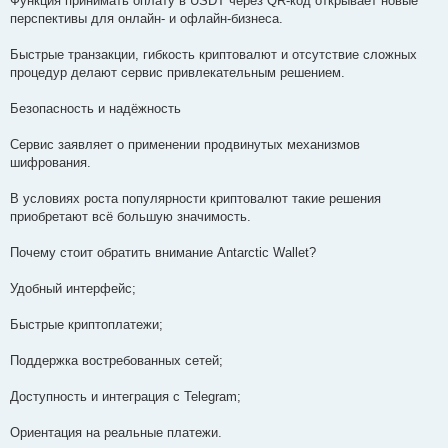
Функция принимать оплату в USDT через QR-код открывает новые
перспективы для онлайн- и офлайн-бизнеса.
Быстрые транзакции, гибкость криптовалют и отсутствие сложных
процедур делают сервис привлекательным решением.
Безопасность и надёжность
Сервис заявляет о применении продвинутых механизмов
шифрования.
В условиях роста популярности криптовалют такие решения
приобретают всё большую значимость.
Почему стоит обратить внимание Antarctic Wallet?
Удобный интерфейс;
Быстрые криптоплатежи;
Поддержка востребованных сетей;
Доступность и интеграция с Telegram;
Ориентация на реальные платежи.